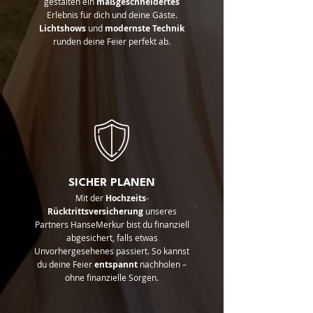
gestalten ein
maßgeschneidertes
Erlebnis für dich und deine Gäste.
Lichtshows
und
modernste
Technik
runden deine Feier perfekt ab.
SICHER PLANEN
Mit der
Hochzeits
-
Rücktrittsversicherung
unseres
Partners HanseMerkur bist du finanziell
abgesichert, falls etwas
Unvorhergesehenes passiert. So kannst
du deine Feier
entspannt
nachholen –
ohne finanzielle Sorgen.