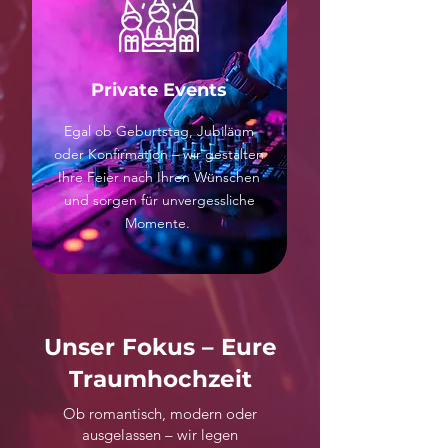
Private Events
Egal ob Geburtstag, Jubiläum
oder Konfirmation – wir gestalten
Ihre Feier nach Ihren Wünschen
und sorgen für unvergessliche
Momente.
Unser Fokus – Eure
Traumhochzeit
Ob romantisch, modern oder
ausgelassen – wir legen