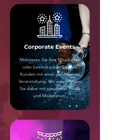
Corporate Events
Motivieren Sie Ihre Mitarbeiter
oder beeindrucken Sie Ihre
Kunden mit einer gelungenen
Veranstaltung. Wir unterstützen
Sie dabei mit passender Musik
und Moderation.